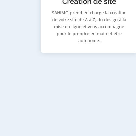
Création de site
SAHIMO prend en charge la création
de votre site de A à Z, du design à la
mise en ligne et vous accompagne
pour le prendre en main et etre
autonome.