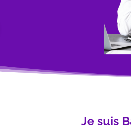
Je suis B