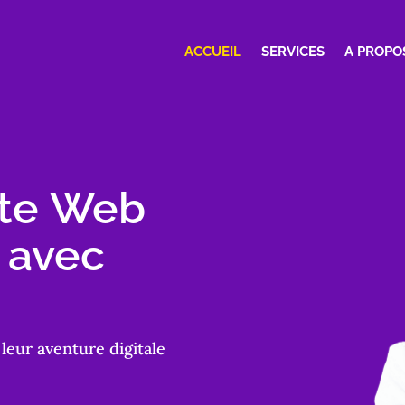
ACCUEIL
SERVICES
A PROPO
ite Web
 avec
eur aventure digitale