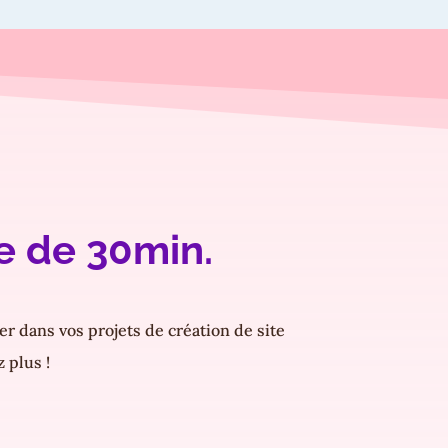
e de 30min.
 dans vos projets de création de site
z plus !